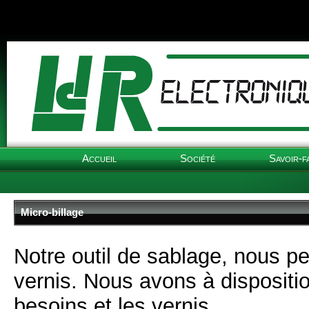
Accueil
Société
Savoir-f
Micro-billage
Notre outil de sablage, nous pe
vernis. Nous avons à dispositio
besoins et les vernis.