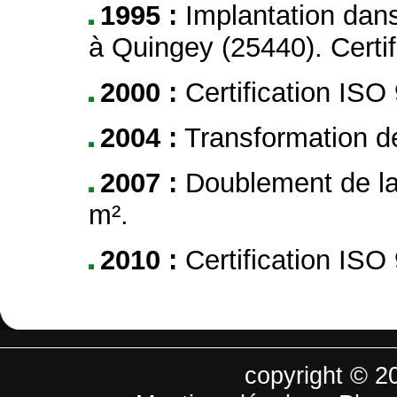
1995 :
Implantation dans
à Quingey (25440). Certi
2000 :
Certification ISO
2004 :
Transformation de
2007 :
Doublement de la
m².
2010 :
Certification ISO
copyright © 2