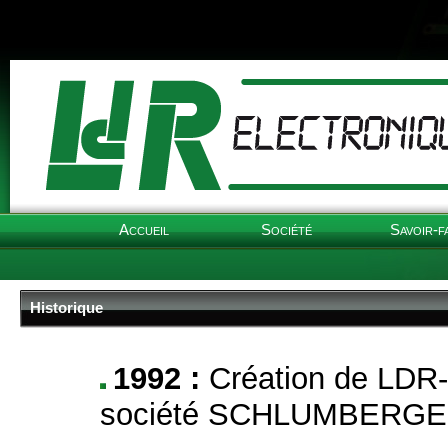
Accueil
Société
Savoir-f
Historique
1992 :
Création de LDR-E
société SCHLUMBERGER