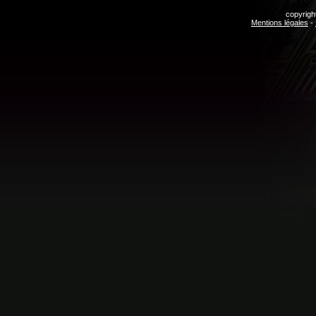
copyrigh
Mentions légales
-