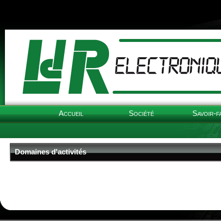
Accueil
Société
Savoir-f
Domaines d'activités